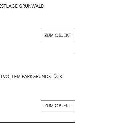
 BESTLAGE GRÜNWALD
ZUM OBJEKT
CHTVOLLEM PARKGRUNDSTÜCK
ZUM OBJEKT