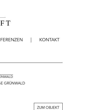
FT
EFERENZEN
KONTAKT
GRÜNWALD
LAGE GRÜNWALD
ZUM OBJEKT