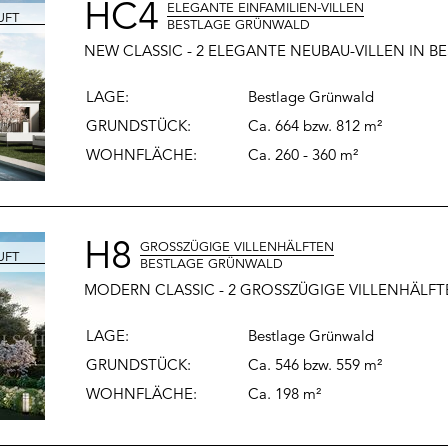
HC4
ELEGANTE EINFAMILIEN-VILLEN
BESTLAGE GRÜNWALD
NEW CLASSIC - 2 ELEGANTE NEUBAU-VILLEN IN 
LAGE:
Bestlage Grünwald
GRUNDSTÜCK:
Ca. 664 bzw. 812 m²
WOHNFLÄCHE
:
Ca. 260 - 360 m²
H8
GROSSZÜGIGE VILLENHÄLFTEN
BESTLAGE GRÜNWALD
MODERN CLASSIC - 2 GROSSZÜGIGE VILLENHÄLF
LAGE:
Bestlage Grünwald
GRUNDSTÜCK:
Ca. 546 bzw. 559 m²
WOHNFLÄCHE
:
Ca. 198 m²