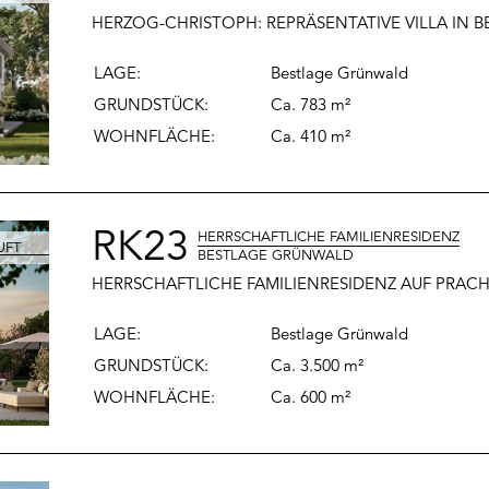
HERZOG-CHRISTOPH: REPRÄSENTATIVE VILLA IN
LAGE:
Bestlage Grünwald
GRUNDSTÜCK:
Ca. 783 m²
WOHNFLÄCHE
:
Ca. 410 m²
RK23
HERRSCHAFTLICHE FAMILIENRESIDENZ
BESTLAGE GRÜNWALD
HERRSCHAFTLICHE FAMILIENRESIDENZ AUF PRA
LAGE:
Bestlage Grünwald
GRUNDSTÜCK:
Ca. 3.500 m²
WOHNFLÄCHE
:
Ca. 600 m²