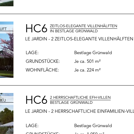
HC6
ZEITLOS-ELEGANTE VILLENHÄLFTEN
IN BESTLAGE GRÜNWALD
LE JARDIN - 2 ZEITLOS-ELEGANTE VILLENHÄLFT
LAGE:
Bestlage Grünwald
GRUNDSTÜCKE:
Je ca. 501
m²
WOHNFLÄCHE
:
Je ca. 224
m²
HC6
2 HERRSCHAFTLICHE EFH-VILLEN
BESTLAGE GRÜNWALD
LE JARDIN -
2 HERRSCHAFTLICHE EINFAMILIEN-VI
LAGE:
Bestlage Grünwald