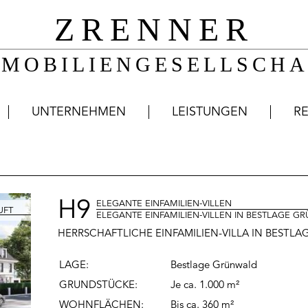
ZRENNER
MMOBILIENGESELLSCHA
UNTERNEHMEN
LEISTUNGEN
R
H9
ELEGANTE EINFAMILIEN-VILLEN
ELEGANTE EINFAMILIEN-VILLEN IN BESTLAGE 
HERRSCHAFTLICHE EINFAMILIEN-VILLA IN BEST
LAGE:
Bestlage Grünwald
GRUNDSTÜCKE:
Je ca. 1.000 m²
WOHNFLÄCHEN
:
Bis ca. 360 m²