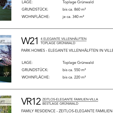
LAGE:
Toplage
Grünwald
GRUNDSTÜCK:
bis ca. 860 m²
WOHNFLÄCHE
:
je ca. 340 m²
W21
4 ELEGANTE VILLENHÄLFTEN
TOPLAGE GRÜNWALD
PARK HOMES - ELEGANTE VILLENHÄLFTEN IN VI
LAGE:
Toplage Grünwald
GRUNDSTÜCK:
bis ca. 550 m²
WOHNFLÄCHE
:
bis ca. 220 m²
VR12
ZEITLOS-ELEGANTE FAMILIEN-VILLA
BESTLAGE GRÜNWALD
FAMILY RESIDENCE - ZEITLOS-ELEGANTE FAMILIE