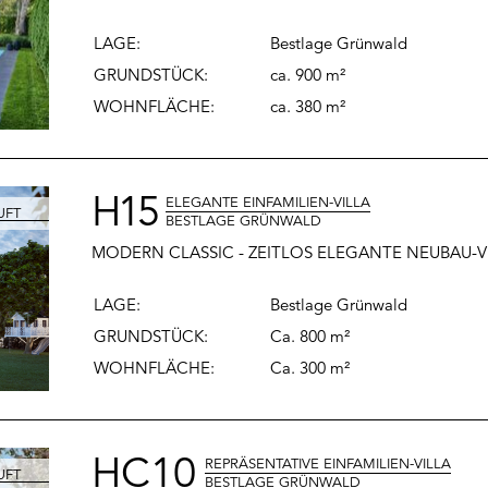
LAGE:
Bestlage
Grünwald
GRUNDSTÜCK:
ca. 900 m²
WOHNFLÄCHE
:
ca. 380 m²
H15
ELEGANTE EINFAMILIEN-VILLA
BESTLAGE GRÜNWALD
MODERN CLASSIC - ZEITLOS ELEGANTE NEUBAU-
LAGE:
Bestlage Grünwald
GRUNDSTÜCK:
Ca. 800 m²
WOHNFLÄCHE
:
Ca. 300 m²
HC10
REPRÄSENTATIVE EINFAMILIEN-VILLA
BESTLAGE GRÜNWALD