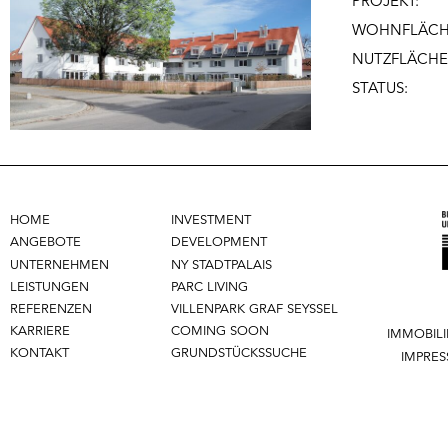
PROJEKT:
WOHNFLÄCH
NUTZFLÄCHE
STATUS:
HOME
INVESTMENT
ANGEBOTE
DEVELOPMENT
UNTERNEHMEN
NY STADTPALAIS
LEISTUNGEN
PARC LIVING
REFERENZEN
VILLENPARK GRAF SEYSSEL
KARRIERE
COMING SOON
IMMOBIL
KONTAKT
GRUNDSTÜCKSSUCHE
IMPRE