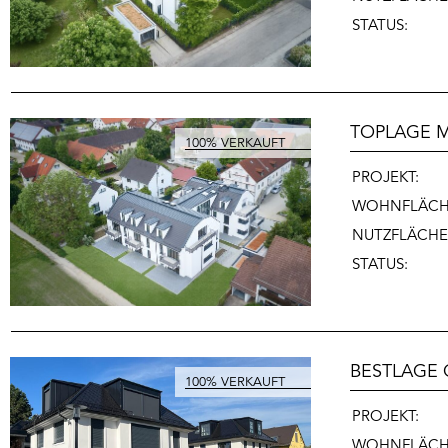
STATUS:
TOPLAGE 
PROJEKT:
WOHNFLÄC
NUTZFLÄCH
STATUS:
BESTLAGE 
PROJEKT:
WOHNFLÄCH