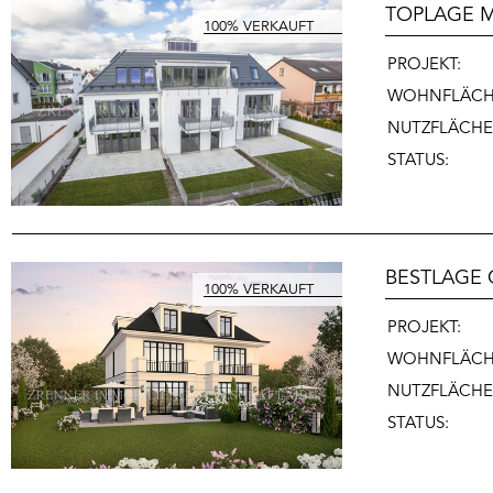
TOPLAGE M
PROJEKT:
WOHNFLÄCH
NUTZFLÄCHE
STATUS:
BESTLAGE 
PROJEKT:
WOHNFLÄCH
NUTZFLÄCHE
STATUS: