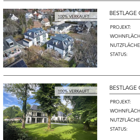
BESTLAGE 
PROJEKT:
WOHNFLÄC
NUTZFLÄCHE
STATUS:
BESTLAGE 
PROJEKT:
WOHNFLÄCH
NUTZFLÄCHE
STATUS: