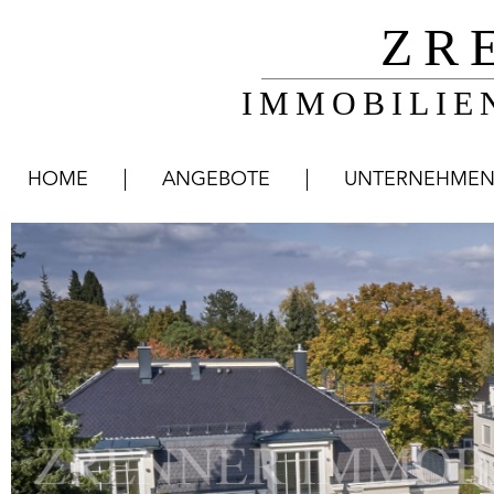
ZR
IMMOBILIE
HOME
ANGEBOTE
UNTERNEHME